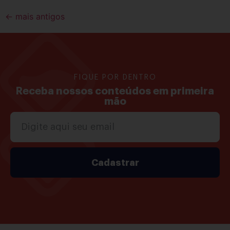
←
mais antigos
FIQUE POR DENTRO
Receba nossos conteúdos em primeira
mão
Cadastrar