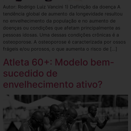
Autor: Rodrigo Luiz Vancini 1) Definição da doença A
tendência global de aumento da longevidade resultou
no envelhecimento da população e no aumento de
doenças ou condições que afetam principalmente as
pessoas idosas. Uma dessas condições crônicas é a
osteoporose. A osteoporose é caracterizada por ossos
frágeis e/ou porosos, o que aumenta o risco de […]
Atleta 60+: Modelo bem-
sucedido de
envelhecimento ativo?