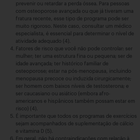
prevenir ou retardar a perda óssea. Para pessoas
com osteoporose avançada ou que já tiveram uma
fratura recente, esse tipo de programa pode ser
muito rigoroso. Neste caso, consultar um médico
especialista, é essencial para determinar o nível de
atividade adequado (4).
Fatores de risco que você não pode controlar: ser
mulher; ter uma estrutura fina ou pequena; ser de
idade avançada; ter histórico familiar de
osteoporose; estar na pós-menopausa, incluindo
menopausa precoce ou induzida cirurgicamente;
ser homem com baixos níveis de testosterona; e
ser caucasiano ou asiático (embora afro-
americanos e hispânicos também possam estar em
risco) (4).
É importante que todos os programas de exercícios
sejam acompanhados de suplementação de cálcio
e vitamina D (5).
Em geral, não há contraindicações com relação à