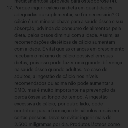
medicamentosa aprovada para osteoporose (4).
Porque ingerir cálcio na dieta em quantidades
adequadas ou suplementar, se for necessário? O
cálcio é um mineral chave para a saúde óssea e sua
absorção, advinda do consumo de alimentos pela
dieta, pelos ossos diminui com a idade. Assim, as
recomendações dietéticas de cálcio aumentam
com a idade. É vital que as crianças em crescimento
recebam o máximo de cálcio possível em suas
dietas, pois isso pode fazer uma grande diferença
na saúde óssea quando adultas. No caso de
adultos, a ingestão de cálcio nos níveis
recomendados ou acima não pode aumentar a
DMO, mas é muito importante na prevenção da
perda óssea ao longo do tempo. A ingestão
excessiva de cálcio, por outro lado, pode
contribuir para a formação de cálculos renais em
certas pessoas. Deve-se evitar ingerir mais de
2.500 miligramas por dia. Produtos lácteos como