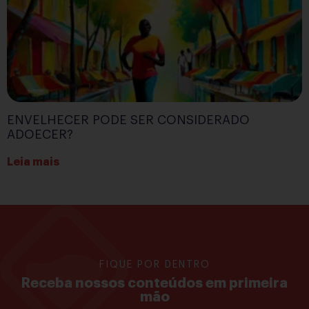
ENVELHECER PODE SER CONSIDERADO
ADOECER?
Leia mais
FIQUE POR DENTRO
Receba nossos conteúdos em primeira
mão