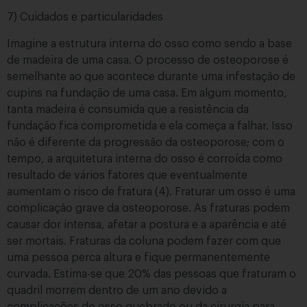
7) Cuidados e particularidades
Imagine a estrutura interna do osso como sendo a base
de madeira de uma casa. O processo de osteoporose é
semelhante ao que acontece durante uma infestação de
cupins na fundação de uma casa. Em algum momento,
tanta madeira é consumida que a resistência da
fundação fica comprometida e ela começa a falhar. Isso
não é diferente da progressão da osteoporose; com o
tempo, a arquitetura interna do osso é corroída como
resultado de vários fatores que eventualmente
aumentam o risco de fratura (4). Fraturar um osso é uma
complicação grave da osteoporose. As fraturas podem
causar dor intensa, afetar a postura e a aparência e até
ser mortais. Fraturas da coluna podem fazer com que
uma pessoa perca altura e fique permanentemente
curvada. Estima-se que 20% das pessoas que fraturam o
quadril morrem dentro de um ano devido a
complicações do osso quebrado ou da cirurgia para