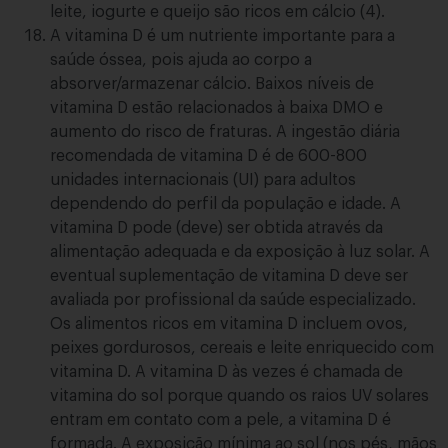
leite, iogurte e queijo são ricos em cálcio (4).
A vitamina D é um nutriente importante para a
saúde óssea, pois ajuda ao corpo a
absorver/armazenar cálcio. Baixos níveis de
vitamina D estão relacionados à baixa DMO e
aumento do risco de fraturas. A ingestão diária
recomendada de vitamina D é de 600-800
unidades internacionais (UI) para adultos
dependendo do perfil da população e idade. A
vitamina D pode (deve) ser obtida através da
alimentação adequada e da exposição à luz solar. A
eventual suplementação de vitamina D deve ser
avaliada por profissional da saúde especializado.
Os alimentos ricos em vitamina D incluem ovos,
peixes gordurosos, cereais e leite enriquecido com
vitamina D. A vitamina D às vezes é chamada de
vitamina do sol porque quando os raios UV solares
entram em contato com a pele, a vitamina D é
formada. A exposição mínima ao sol (nos pés, mãos