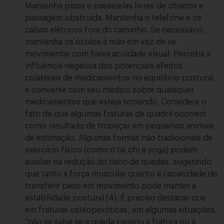
Mantenha pisos e passarelas livres de objetos e
passagem obstruída. Mantenha o telefone e os
cabos elétricos fora do caminho. Se necessário,
mantenha os óculos à mão em vez de se
movimentar com baixa acuidade visual. Perceba a
influência negativa dos potenciais efeitos
colaterais de medicamentos no equilíbrio postural
e converse com seu médico sobre quaisquer
medicamentos que esteja tomando. Considere o
fato de que algumas fraturas de quadril ocorrem
como resultado de tropeçar em pequenos animais
de estimação. Algumas formas não tradicionais de
exercício físico (como o tai chi e yoga) podem
auxiliar na redução do risco de quedas, sugerindo
que tanto a força muscular quanto a capacidade de
transferir peso em movimento pode manter a
estabilidade postural (4). É preciso destacar que
em fraturas osteoporóticas, em algumas situações,
“não se sabe se a queda causou a fratura ou a