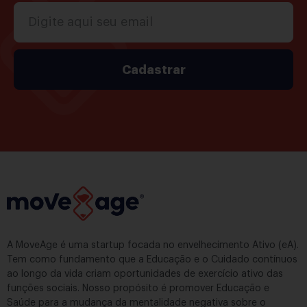
Cadastrar
A MoveAge é uma startup focada no envelhecimento Ativo (eA).
Tem como fundamento que a Educação e o Cuidado contínuos
ao longo da vida criam oportunidades de exercício ativo das
funções sociais. Nosso propósito é promover Educação e
Saúde para a mudança da mentalidade negativa sobre o