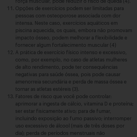
força muscular, pode reduzir o risco de queda (4).
Opções de exercícios podem ser limitadas para
pessoas com osteoporose associada com dor
intensa. Neste caso, exercícios aquáticos em
piscina aquecida, os quais, embora não promovam
impacto ósseo, podem melhorar a flexibilidade e
fornecer algum fortalecimento muscular (4)
A prática de exercício físico intenso e excessivo,
como, por exemplo, no caso de atletas mulheres
de alto rendimento, pode ter consequências
negativas para saúde óssea, pois pode causar
amenorreia secundária e perda de massa óssea e
tornar as atletas estéreis (3).
Fatores de risco que você pode controlar:
aprimorar a ingesta de cálcio, vitamina D e proteína;
ser estar fisicamente ativo; para de fumar,
incluindo exposição ao fumo passivo; interromper
uso excessivo de álcool (mais de três doses por
dia); perda de períodos menstruais não