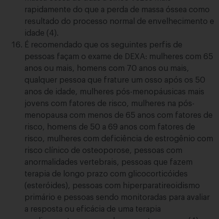
rapidamente do que a perda de massa óssea como
resultado do processo normal de envelhecimento e
idade (4).
É recomendado que os seguintes perfis de
pessoas façam o exame de DEXA: mulheres com 65
anos ou mais, homens com 70 anos ou mais,
qualquer pessoa que frature um osso após os 50
anos de idade, mulheres pós-menopáusicas mais
jovens com fatores de risco, mulheres na pós-
menopausa com menos de 65 anos com fatores de
risco, homens de 50 a 69 anos com fatores de
risco, mulheres com deficiência de estrogênio com
risco clínico de osteoporose, pessoas com
anormalidades vertebrais, pessoas que fazem
terapia de longo prazo com glicocorticóides
(esteróides), pessoas com hiperparatireoidismo
primário e pessoas sendo monitoradas para avaliar
a resposta ou eficácia de uma terapia