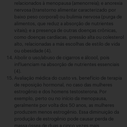
relacionados à menopausa (amenorreia); e anorexia
nervosa (transtorno alimentar caracterizado por
baixo peso corporal) ou bulimia nervosa (purga de
alimentos, que reduz a absorção de nutrientes
vitais); e a presença de outras doenças crônicas,
como doenças cardíacas, pressão alta ou colesterol
alto, relacionadas a más escolhas de estilo de vida
ou obesidade (4).
Abolir o uso/abuso de cigarros e álcool, pois
influenciam na absorção de nutrientes essenciais
(4).
Avaliação médica do custo vs. benefício de terapia
de reposição hormonal, no caso das mulheres
estrogênio e dos homens testosterona. Por
exemplo, perto ou no início da menopausa,
geralmente por volta dos 50 anos, as mulheres
produzem menos estrogênio. Essa diminuição da
produção de estrogênio pode causar perda de
massa óssea de duas a cinco vezes mais