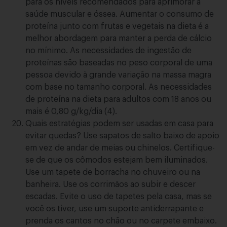
para os níveis recomendados para aprimorar a
saúde muscular e óssea. Aumentar o consumo de
proteína junto com frutas e vegetais na dieta é a
melhor abordagem para manter a perda de cálcio
no mínimo. As necessidades de ingestão de
proteínas são baseadas no peso corporal de uma
pessoa devido à grande variação na massa magra
com base no tamanho corporal. As necessidades
de proteína na dieta para adultos com 18 anos ou
mais é 0,80 g/kg/dia (4).
Quais estratégias podem ser usadas em casa para
evitar quedas? Use sapatos de salto baixo de apoio
em vez de andar de meias ou chinelos. Certifique-
se de que os cômodos estejam bem iluminados.
Use um tapete de borracha no chuveiro ou na
banheira. Use os corrimãos ao subir e descer
escadas. Evite o uso de tapetes pela casa, mas se
você os tiver, use um suporte antiderrapante e
prenda os cantos no chão ou no carpete embaixo.