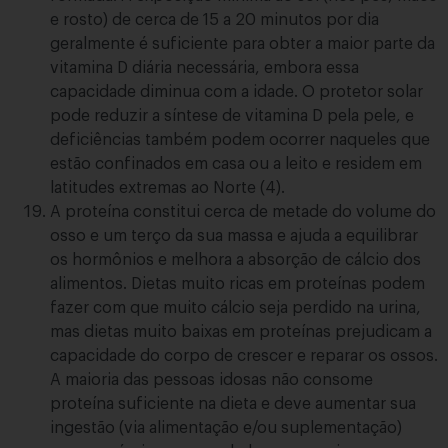
e rosto) de cerca de 15 a 20 minutos por dia
geralmente é suficiente para obter a maior parte da
vitamina D diária necessária, embora essa
capacidade diminua com a idade. O protetor solar
pode reduzir a síntese de vitamina D pela pele, e
deficiências também podem ocorrer naqueles que
estão confinados em casa ou a leito e residem em
latitudes extremas ao Norte (4).
A proteína constitui cerca de metade do volume do
osso e um terço da sua massa e ajuda a equilibrar
os hormônios e melhora a absorção de cálcio dos
alimentos. Dietas muito ricas em proteínas podem
fazer com que muito cálcio seja perdido na urina,
mas dietas muito baixas em proteínas prejudicam a
capacidade do corpo de crescer e reparar os ossos.
A maioria das pessoas idosas não consome
proteína suficiente na dieta e deve aumentar sua
ingestão (via alimentação e/ou suplementação)