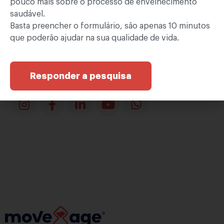
pouco mais sobre o processo de envelhecimento
contato@moveage.com.br
saudável.
Basta preencher o formulário, são apenas 10 minutos
que poderão ajudar na sua qualidade de vida.
ENDEREÇO
Espírito Santo
Responder a pesquisa