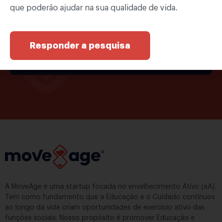
mão
que poderão ajudar na sua qualidade de vida.
Responder a pesquisa
Cadastrar
A MoveAge é uma startup focada no envelhecimento Ativo (eA).
Tem como fundamento que a Educação e o Cuidado contínuos
ao longo da vida criam oportunidades de exercício ativo das
funções sociais. Nosso propósito é promover Educação e