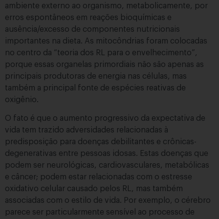
ambiente externo ao organismo, metabolicamente, por
erros espontâneos em reações bioquímicas e
ausência/excesso de componentes nutricionais
importantes na dieta. As mitocôndrias foram colocadas
no centro da “teoria dos RL para o envelhecimento”,
porque essas organelas primordiais não são apenas as
principais produtoras de energia nas células, mas
também a principal fonte de espécies reativas de
oxigênio.
O fato é que o aumento progressivo da expectativa de
vida tem trazido adversidades relacionadas à
predisposição para doenças debilitantes e crônicas-
degenerativas entre pessoas idosas. Estas doenças que
podem ser neurológicas, cardiovasculares, metabólicas
e câncer; podem estar relacionadas com o estresse
oxidativo celular causado pelos RL, mas também
associadas com o estilo de vida. Por exemplo, o cérebro
parece ser particularmente sensível ao processo de