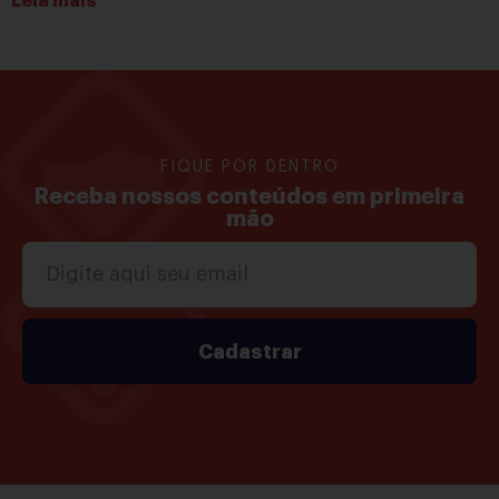
Leia mais
FIQUE POR DENTRO
Receba nossos conteúdos em primeira
mão
Cadastrar