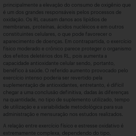
principalmente a elevação do consumo de oxigênio que
é um dos grandes responsáveis pelos processos de
oxidação. Os RL causam danos aos lipídios de
membranas, proteínas, ácidos nucléicos e em outros
constituintes celulares, o que pode favorecer o
aparecimento de doenças. Em contrapartida, o exercício
físico moderado e crônico parece proteger o organismo
dos efeitos deletérios dos RL, pois aumenta a
capacidade antioxidante celular sendo, portanto,
benéfico à saúde. O referido aumento provocado pelo
exercício intenso poderia ser revertido pela
suplementação de antioxidantes, entretanto, é difícil
chegar a uma conclusão definitiva, dadas às diferenças
na quantidade, no tipo de suplemento utilizado, tempo
de utilização e a variabilidade metodológica para sua
administração e mensuração nos estudos realizados.
A relação entre exercício físico e estresse oxidativo é
extremamente complexa, dependendo do tipo,