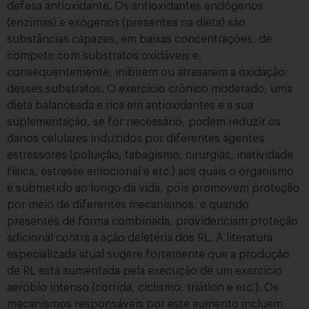
defesa antioxidante. Os antioxidantes endógenos
(enzimas) e exógenos (presentes na dieta) são
substâncias capazes, em baixas concentrações, de
competir com substratos oxidáveis e,
consequentemente, inibirem ou atrasarem a oxidação
desses substratos. O exercício crônico moderado, uma
dieta balanceada e rica em antioxidantes e a sua
suplementação, se for necessário, podem reduzir os
danos celulares induzidos por diferentes agentes
estressores (poluição, tabagismo, cirurgias, inatividade
física, estresse emocional e etc.) aos quais o organismo
é submetido ao longo da vida, pois promovem proteção
por meio de diferentes mecanismos, e quando
presentes de forma combinada, providenciam proteção
adicional contra a ação deletéria dos RL. A literatura
especializada atual sugere fortemente que a produção
de RL está aumentada pela execução de um exercício
aeróbio intenso (corrida, ciclismo, triátlon e etc.). Os
mecanismos responsáveis por este aumento incluem