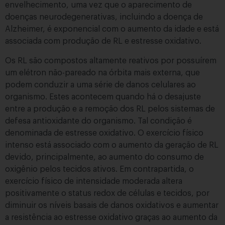
envelhecimento, uma vez que o aparecimento de
doenças neurodegenerativas, incluindo a doença de
Alzheimer, é exponencial com o aumento da idade e está
associada com produção de RL e estresse oxidativo.
Os RL são compostos altamente reativos por possuírem
um elétron não-pareado na órbita mais externa, que
podem conduzir a uma série de danos celulares ao
organismo. Estes acontecem quando há o desajuste
entre a produção e a remoção dos RL pelos sistemas de
defesa antioxidante do organismo. Tal condição é
denominada de estresse oxidativo. O exercício físico
intenso está associado com o aumento da geração de RL
devido, principalmente, ao aumento do consumo de
oxigênio pelos tecidos ativos. Em contrapartida, o
exercício físico de intensidade moderada altera
positivamente o status redox de células e tecidos, por
diminuir os níveis basais de danos oxidativos e aumentar
a resistência ao estresse oxidativo graças ao aumento da