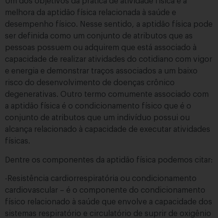
Um dos objetivos da prática de atividade física é a
melhora da aptidão física relacionada à saúde e
desempenho físico. Nesse sentido, a aptidão física pode
ser definida como um conjunto de atributos que as
pessoas possuem ou adquirem que está associado à
capacidade de realizar atividades do cotidiano com vigor
e energia e demonstrar traços associados a um baixo
risco do desenvolvimento de doenças crônico
degenerativas. Outro termo comumente associado com
a aptidão física é o condicionamento físico que é o
conjunto de atributos que um indivíduo possui ou
alcança relacionado à capacidade de executar atividades
físicas.
Dentre os componentes da aptidão física podemos citar:
-Resistência cardiorrespiratória ou condicionamento
cardiovascular – é o componente do condicionamento
físico relacionado à saúde que envolve a capacidade dos
sistemas respiratório e circulatório de suprir de oxigênio