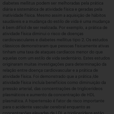
diabetes mellitus podem ser melhoradas pela prática
diária e sistemática de atividade física e geradas pela
inatividade física. Mesmo assim a aquisição de hábitos
saudáveis e a mudança do estilo de vida é uma mudança
é bem difícil de ser realizada. Por exemplo, a prática de
atividade física diminui o risco de doenças
cardiovasculares e diabetes mellitus tipo 2. Os estudos
clássicos demonstraram que pessoas fisicamente ativas
tinham uma taxa de ataques cardíacos menor do que
aquelas com um estilo de vida sedentário. Estes estudos
originaram muitas investigações para determinação da
relação entre doença cardiovascular e a prática de
atividade física. Foi demonstrado que a prática /de
atividade física incluía benefícios como diminuição da
pressão arterial, das concentrações de triglicerídeos
plasmáticos e aumento da concentração de HDL
plasmática. A hipertensão é fator de risco importante
para o acidente vascular cerebral enquanto as
concentrações elevadas de LDL e triglicerídeos estão