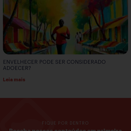
ENVELHECER PODE SER CONSIDERADO
ADOECER?
Leia mais
FIQUE POR DENTRO