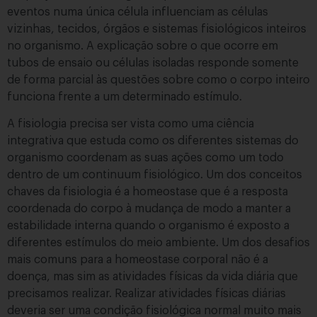
eventos numa única célula influenciam as células
vizinhas, tecidos, órgãos e sistemas fisiológicos inteiros
no organismo. A explicação sobre o que ocorre em
tubos de ensaio ou células isoladas responde somente
de forma parcial às questões sobre como o corpo inteiro
funciona frente a um determinado estímulo.
A fisiologia precisa ser vista como uma ciência
integrativa que estuda como os diferentes sistemas do
organismo coordenam as suas ações como um todo
dentro de um continuum fisiológico. Um dos conceitos
chaves da fisiologia é a homeostase que é a resposta
coordenada do corpo à mudança de modo a manter a
estabilidade interna quando o organismo é exposto a
diferentes estímulos do meio ambiente. Um dos desafios
mais comuns para a homeostase corporal não é a
doença, mas sim as atividades físicas da vida diária que
precisamos realizar. Realizar atividades físicas diárias
deveria ser uma condição fisiológica normal muito mais