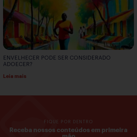
ENVELHECER PODE SER CONSIDERADO
ADOECER?
Leia mais
FIQUE POR DENTRO
Receba nossos conteúdos em primeira
mão